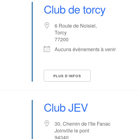
Club de torcy
6 Route de Noisiel,
Torcy
77200
Aucuns évènements à venir
PLUS D’INFOS
Club JEV
30, Chemin de l'Ile Fanac
Joinville le pont
94340