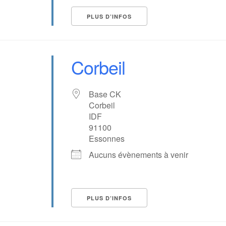
PLUS D’INFOS
Corbeil
Base CK
Corbeil
IDF
91100
Essonnes
Aucuns évènements à venir
PLUS D’INFOS