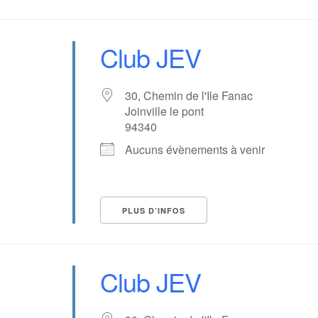
Club JEV
30, Chemin de l'Ile Fanac
Joinville le pont
94340
Aucuns évènements à venir
PLUS D’INFOS
Club JEV