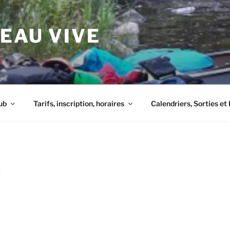
 EAU VIVE
ub
Tarifs, inscription, horaires
Calendriers, Sorties e
S