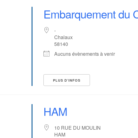
Embarquement du 
-
Chalaux
58140
Aucuns évènements à venir
PLUS D’INFOS
HAM
10 RUE DU MOULIN
HAM