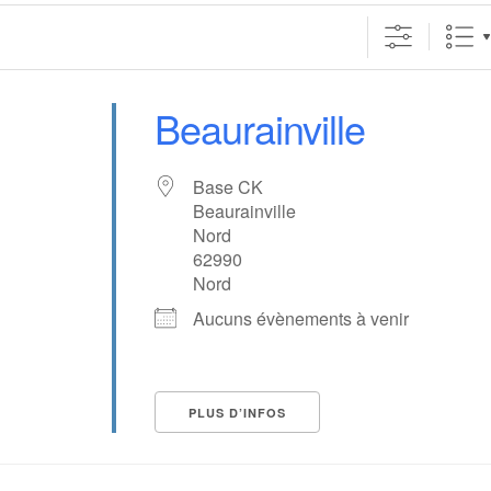
Beaurainville
Base CK
Beaurainville
Nord
62990
Nord
Aucuns évènements à venir
PLUS D’INFOS