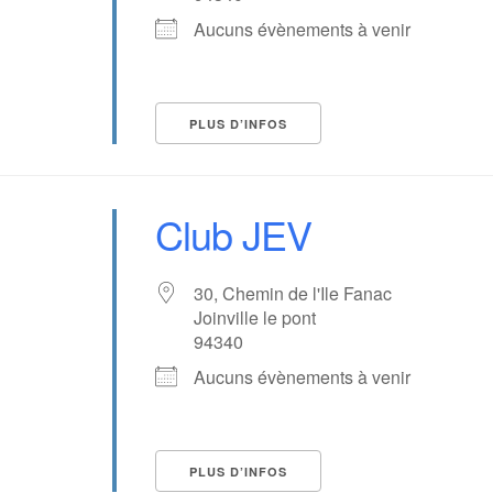
Aucuns évènements à venir
PLUS D’INFOS
Club JEV
30, Chemin de l'Ile Fanac
Joinville le pont
94340
Aucuns évènements à venir
PLUS D’INFOS