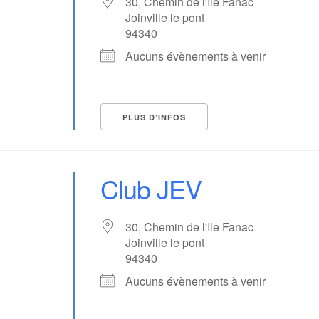
30, Chemin de l'Ile Fanac
Joinville le pont
94340
vènements ?
Aucuns évènements à venir
PLUS D’INFOS
Club JEV
30, Chemin de l'Ile Fanac
Joinville le pont
94340
Aucuns évènements à venir