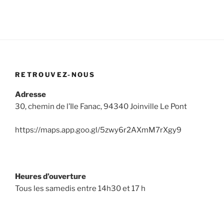
RETROUVEZ-NOUS
Adresse
30, chemin de l’Ile Fanac, 94340 Joinville Le Pont
https://maps.app.goo.gl/5zwy6r2AXmM7rXgy9
Heures d’ouverture
Tous les samedis entre 14h30 et 17 h