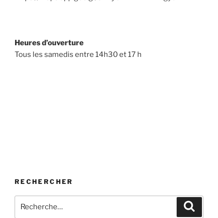
Heures d’ouverture
Tous les samedis entre 14h30 et 17 h
RECHERCHER
Recherche
Recher
pour