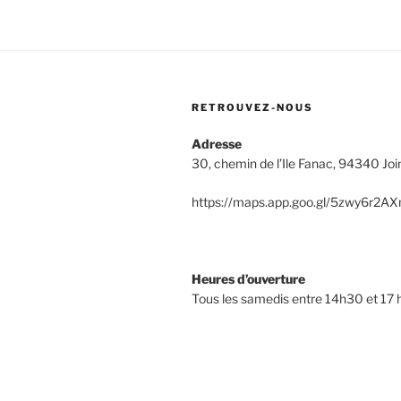
RETROUVEZ-NOUS
Adresse
30, chemin de l’Ile Fanac, 94340 Join
https://maps.app.goo.gl/5zwy6r2
Heures d’ouverture
Tous les samedis entre 14h30 et 17 