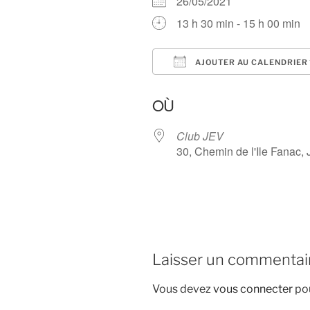
26/05/2021
13 h 30 min - 15 h 00 min
AJOUTER AU CALENDRIER
Télécharger ICS
OÙ
Club JEV
30, Chemin de l'Ile Fanac, 
Laisser un commentai
Vous devez
vous connecter
pou