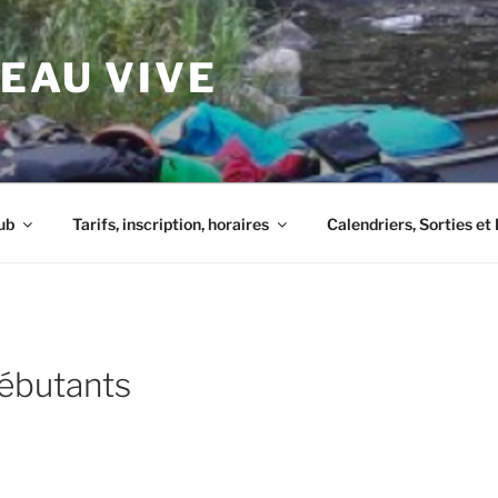
 EAU VIVE
ub
Tarifs, inscription, horaires
Calendriers, Sorties e
ébutants