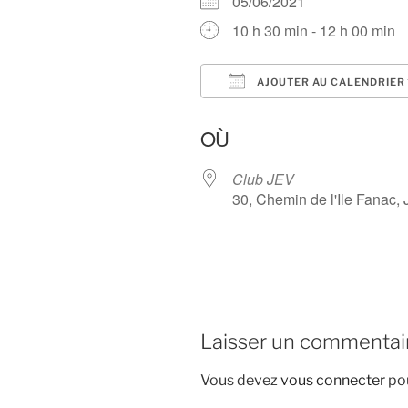
05/06/2021
10 h 30 min - 12 h 00 min
AJOUTER AU CALENDRIER
Télécharger ICS
OÙ
Club JEV
30, Chemin de l'Ile Fanac, 
Laisser un commentai
Vous devez
vous connecter
pou