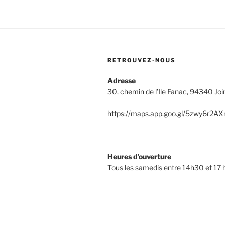
RETROUVEZ-NOUS
Adresse
30, chemin de l’Ile Fanac, 94340 Join
https://maps.app.goo.gl/5zwy6r2
Heures d’ouverture
Tous les samedis entre 14h30 et 17 