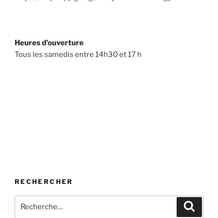
Heures d’ouverture
Tous les samedis entre 14h30 et 17 h
RECHERCHER
Recherche
Recher
pour