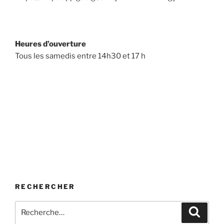
Heures d’ouverture
Tous les samedis entre 14h30 et 17 h
RECHERCHER
Recherche
Recher
pour