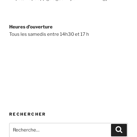
Heures d’ouverture
Tous les samedis entre 14h30 et 17 h
RECHERCHER
Recherche
Recher
pour