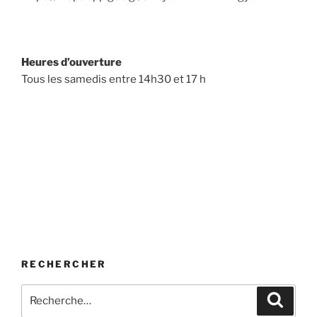
Heures d’ouverture
Tous les samedis entre 14h30 et 17 h
RECHERCHER
Recherche
Recher
pour