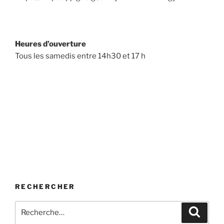
Heures d’ouverture
Tous les samedis entre 14h30 et 17 h
RECHERCHER
Recherche
Recher
pour