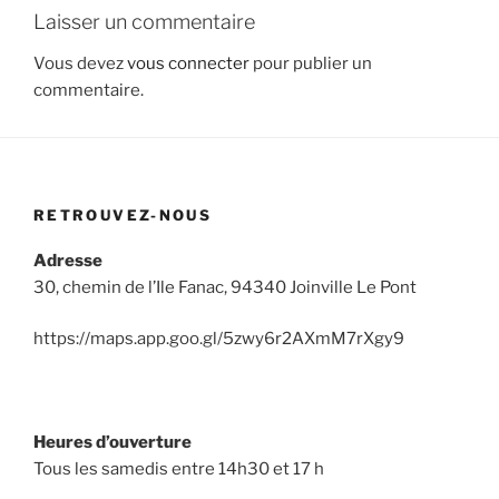
Laisser un commentaire
Vous devez
vous connecter
pour publier un
commentaire.
RETROUVEZ-NOUS
Adresse
30, chemin de l’Ile Fanac, 94340 Joinville Le Pont
https://maps.app.goo.gl/5zwy6r2AXmM7rXgy9
Heures d’ouverture
Tous les samedis entre 14h30 et 17 h