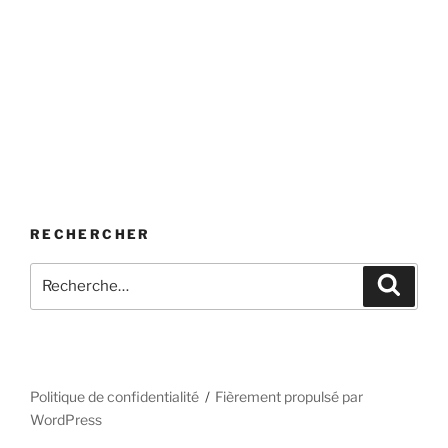
RECHERCHER
Recherche
Recher
pour
:
Politique de confidentialité
Fièrement propulsé par
WordPress