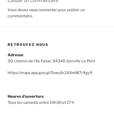
Laisser un commentaire
Vous devez
vous connecter
pour publier un
commentaire.
RETROUVEZ-NOUS
Adresse
30, chemin de l’Ile Fanac, 94340 Joinville Le Pont
https://maps.app.goo.gl/5zwy6r2AXmM7rXgy9
Heures d’ouverture
Tous les samedis entre 14h30 et 17 h