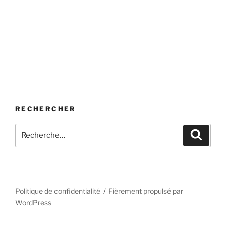
RECHERCHER
Recherche
Recher
pour
:
Politique de confidentialité
Fièrement propulsé par
WordPress