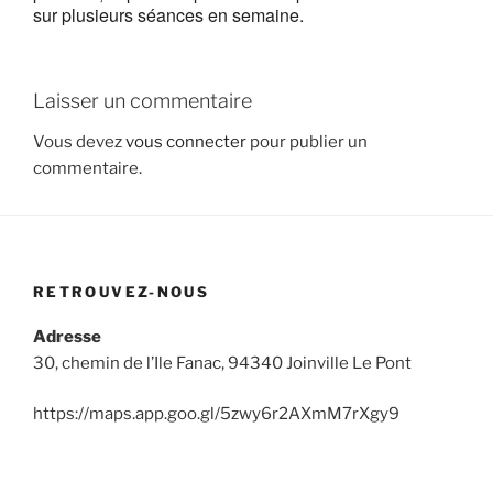
sur plusieurs séances en semaine.
Laisser un commentaire
Vous devez
vous connecter
pour publier un
commentaire.
RETROUVEZ-NOUS
Adresse
30, chemin de l’Ile Fanac, 94340 Joinville Le Pont
https://maps.app.goo.gl/5zwy6r2AXmM7rXgy9