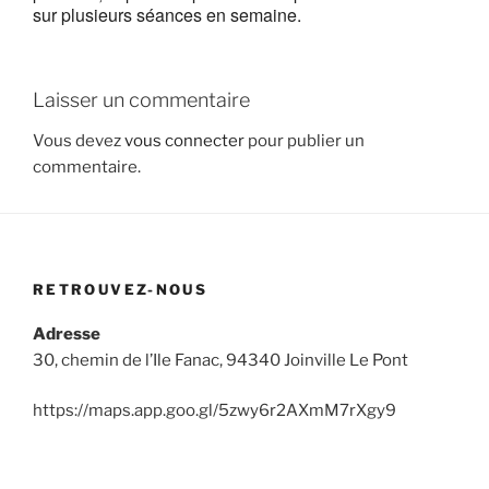
sur plusieurs séances en semaine.
Laisser un commentaire
Vous devez
vous connecter
pour publier un
commentaire.
RETROUVEZ-NOUS
Adresse
30, chemin de l’Ile Fanac, 94340 Joinville Le Pont
https://maps.app.goo.gl/5zwy6r2AXmM7rXgy9