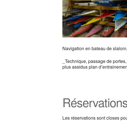
Navigation en bateau de slalom
_Technique, passage de portes, 
plus assidus plan d’entrainemen
Réservation
Les réservations sont closes po