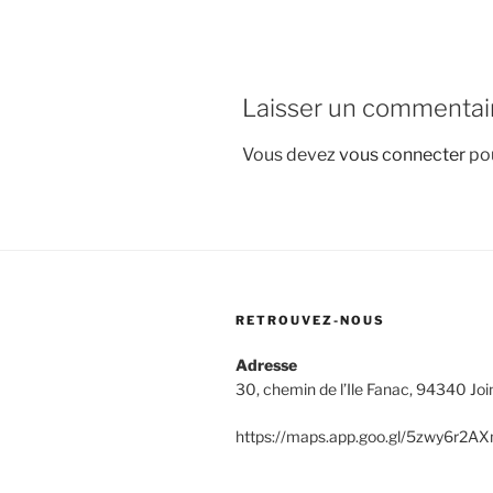
Laisser un commentai
Vous devez
vous connecter
pou
RETROUVEZ-NOUS
Adresse
30, chemin de l’Ile Fanac, 94340 Join
https://maps.app.goo.gl/5zwy6r2