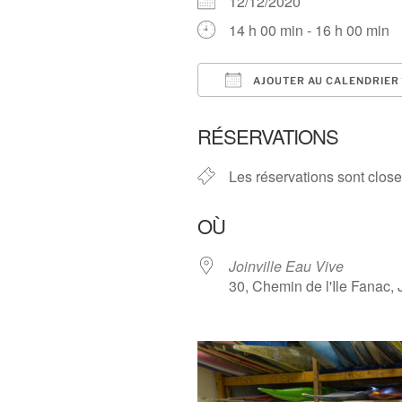
12/12/2020
14 h 00 min - 16 h 00 min
AJOUTER AU CALENDRIER
Télécharger ICS
RÉSERVATIONS
Les réservations sont clos
OÙ
Joinville Eau Vive
30, Chemin de l'Ile Fanac, J