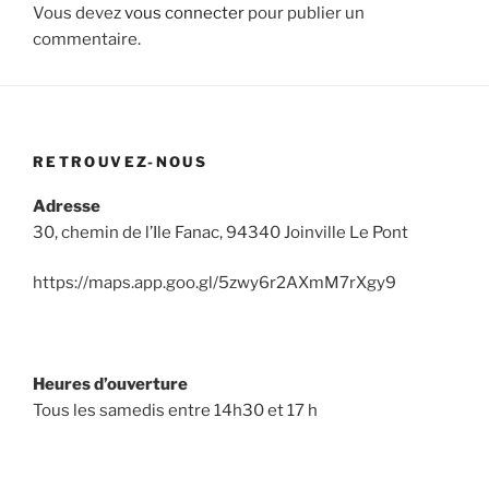
Vous devez
vous connecter
pour publier un
commentaire.
RETROUVEZ-NOUS
Adresse
30, chemin de l’Ile Fanac, 94340 Joinville Le Pont
https://maps.app.goo.gl/5zwy6r2AXmM7rXgy9
Heures d’ouverture
Tous les samedis entre 14h30 et 17 h