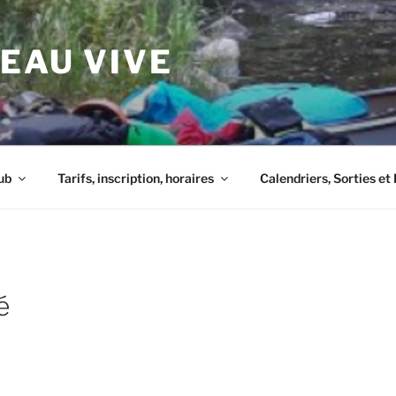
 EAU VIVE
ub
Tarifs, inscription, horaires
Calendriers, Sorties e
é