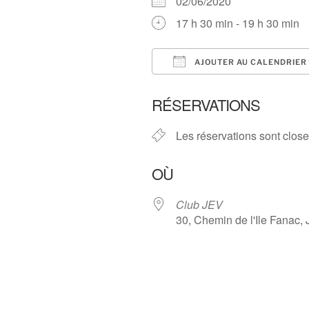
02/06/2020
17 h 30 min - 19 h 30 min
AJOUTER AU CALENDRIER
Télécharger ICS
RÉSERVATIONS
Les réservations sont clos
OÙ
Club JEV
30, Chemin de l'Ile Fanac, 