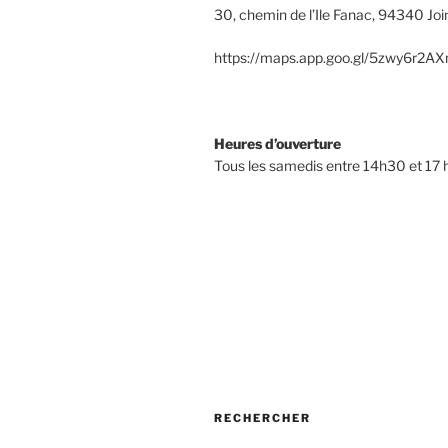
30, chemin de l’Ile Fanac, 94340 Join
https://maps.app.goo.gl/5zwy6r2
Heures d’ouverture
Tous les samedis entre 14h30 et 17 
RECHERCHER