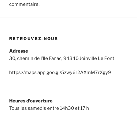
commentaire.
RETROUVEZ-NOUS
Adresse
30, chemin de l’Ile Fanac, 94340 Joinville Le Pont
https://maps.app.goo.gl/5zwy6r2AXmM7rXgy9
Heures d’ouverture
Tous les samedis entre 14h30 et 17 h