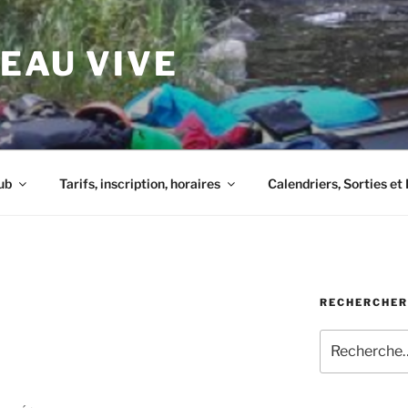
 EAU VIVE
ub
Tarifs, inscription, horaires
Calendriers, Sorties e
RECHERCHER
Recherche
pour
: