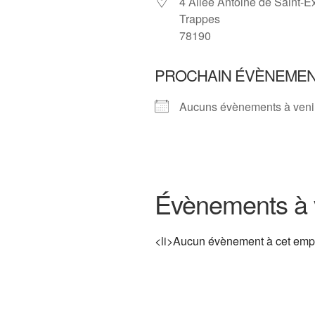
4 Allée Antoine de Saint-E
Trappes
78190
PROCHAIN ÉVÈNEME
Aucuns évènements à veni
Évènements à 
<li>Aucun évènement à cet emp