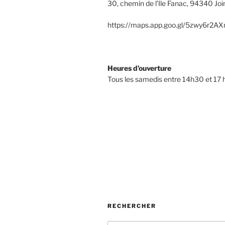
30, chemin de l’Ile Fanac, 94340 Join
https://maps.app.goo.gl/5zwy6r2
Heures d’ouverture
Tous les samedis entre 14h30 et 17 
RECHERCHER